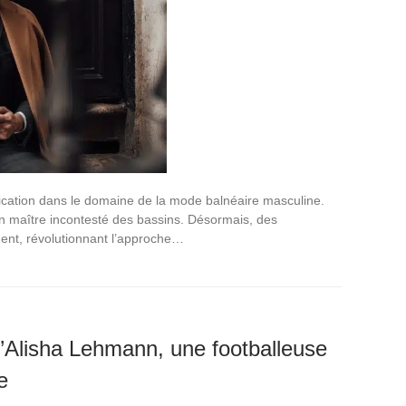
stication dans le domaine de la mode balnéaire masculine.
 en maître incontesté des bassins. Désormais, des
gent, révolutionnant l’approche…
d’Alisha Lehmann, une footballeuse
e