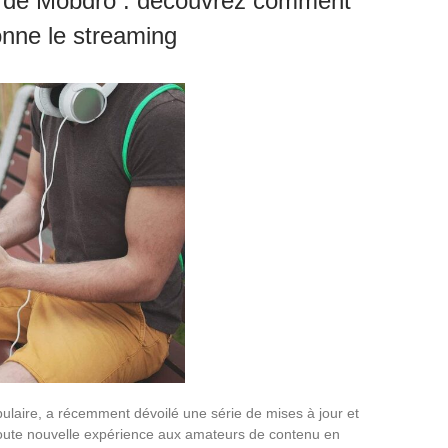
és de Mobdro : découvrez comment
ionne le streaming
ulaire, a récemment dévoilé une série de mises à jour et
 toute nouvelle expérience aux amateurs de contenu en