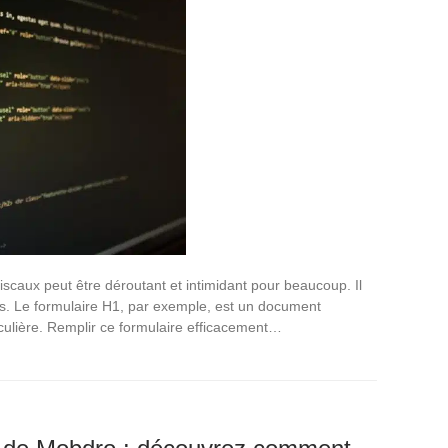
scaux peut être déroutant et intimidant pour beaucoup. Il
us. Le formulaire H1, par exemple, est un document
iculière. Remplir ce formulaire efficacement…