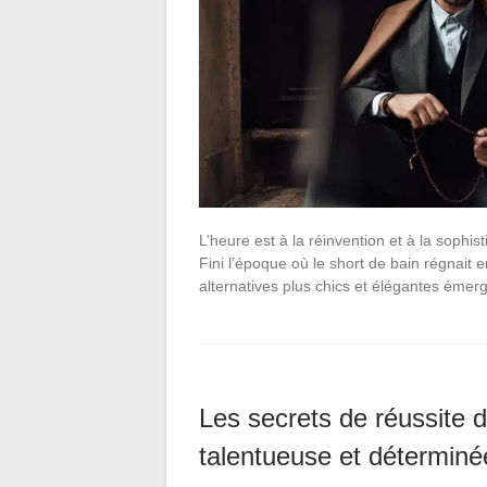
L’heure est à la réinvention et à la sophi
Fini l’époque où le short de bain régnait
alternatives plus chics et élégantes émer
Les secrets de réussite 
talentueuse et déterminé