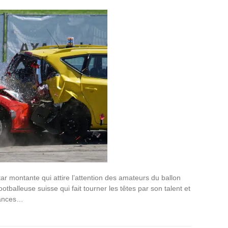
r montante qui attire l’attention des amateurs du ballon
balleuse suisse qui fait tourner les têtes par son talent et
mances…