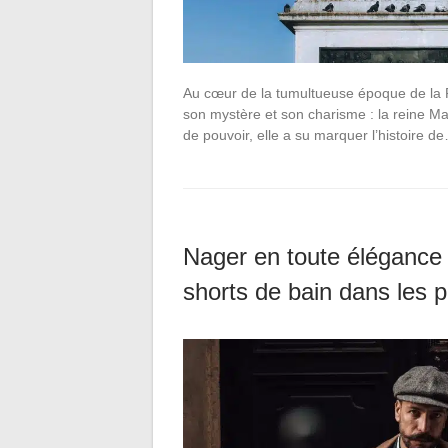
Au cœur de la tumultueuse époque de la 
son mystère et son charisme : la reine Ma
de pouvoir, elle a su marquer l’histoire d
Nager en toute élégance 
shorts de bain dans les p