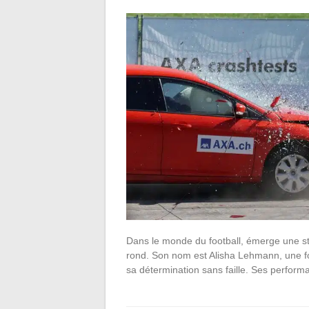
Dans le monde du football, émerge une sta
rond. Son nom est Alisha Lehmann, une foot
sa détermination sans faille. Ses perfor