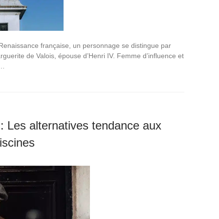
Renaissance française, un personnage se distingue par
rguerite de Valois, épouse d’Henri IV. Femme d’influence et
e…
: Les alternatives tendance aux
iscines